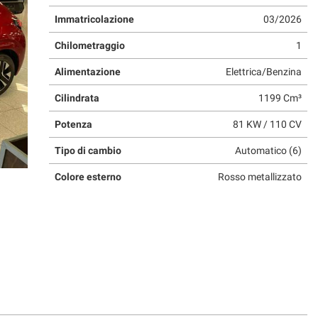
Immatricolazione
03/2026
Chilometraggio
1
Alimentazione
Elettrica/Benzina
Cilindrata
1199 Cm³
Potenza
81 KW / 110 CV
Tipo di cambio
Automatico (6)
Colore esterno
Rosso metallizzato