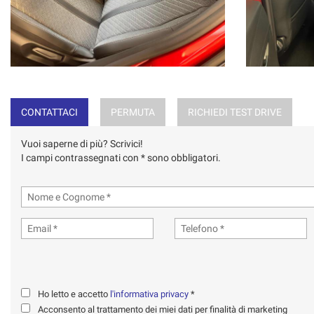
CONTATTACI
PERMUTA
RICHIEDI TEST DRIVE
Vuoi saperne di più? Scrivici!
I campi contrassegnati con * sono obbligatori.
Ho letto e accetto
l'informativa privacy
*
Acconsento al trattamento dei miei dati per finalità di marketing