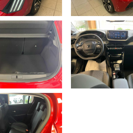
egna!