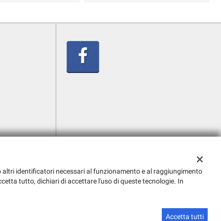
g o altri identificatori necessari al funzionamento e al raggiungimento
cetta tutto, dichiari di accettare l'uso di queste tecnologie. In
Sito creato da:
GestionaleAuto.com
Accetta tutti