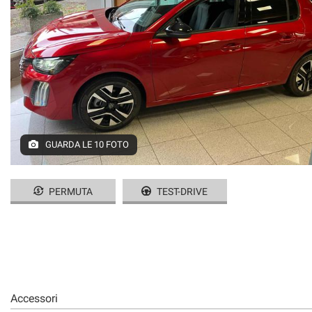
GUARDA LE 10 FOTO
PERMUTA
TEST-DRIVE
Accessori