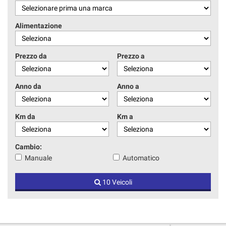
Alimentazione
Prezzo da
Prezzo a
Anno da
Anno a
Km da
Km a
Cambio:
Manuale
Automatico
10 Veicoli