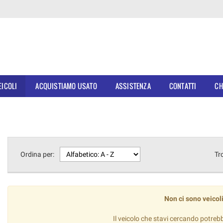
EICOLI
ACQUISTIAMO USATO
ASSISTENZA
CONTATTI
CH
Ordina per:
Tr
Non ci sono veicoli
Il veicolo che stavi cercando potreb